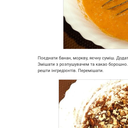
Поєднати банан, моркву, яєчну суміш. Дода
Змішати з розпушувачем та какао борошно
решти інгредієнтів. Перемішати.