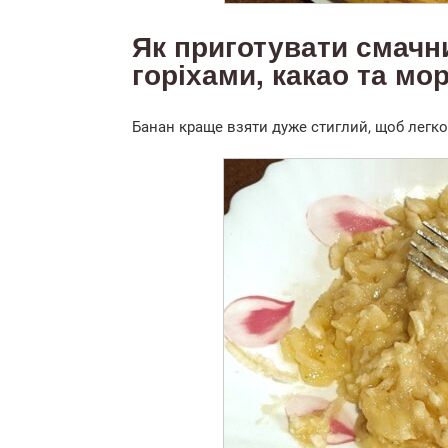
Як приготувати смачни
горіхами, какао та мо
Банан краще взяти дуже стиглий, щоб легко