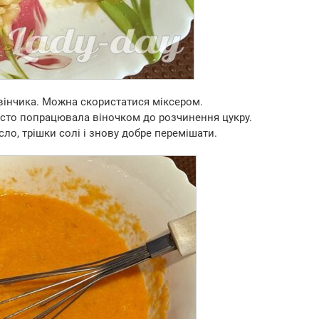
вінчика. Можна скористатися міксером.
росто попрацювала віночком до розчинення цукру.
ло, трішки солі і знову добре перемішати.