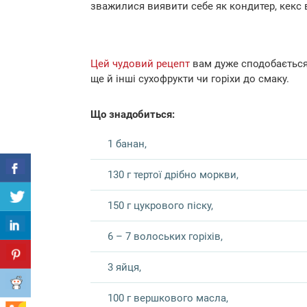
зважилися виявити себе як кондитер, кекс 
Цей чудовий рецепт
вам дуже сподобається
ще й інші сухофрукти чи горіхи до смаку.
Що знадобиться:
1 банан,
130 г тертої дрібно моркви,
150 г цукрового піску,
6 – 7 волоських горіхів,
3 яйця,
100 г вершкового масла,