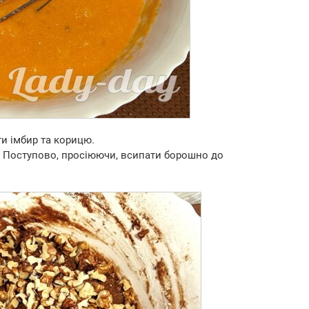
ти імбир та корицю.
. Поступово, просіюючи, всипати борошно до