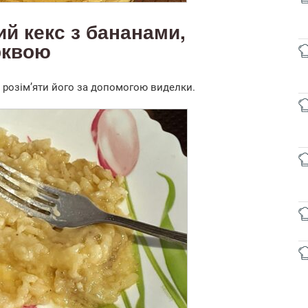
й кекс з бананами,
рквою
 розім’яти його за допомогою виделки.