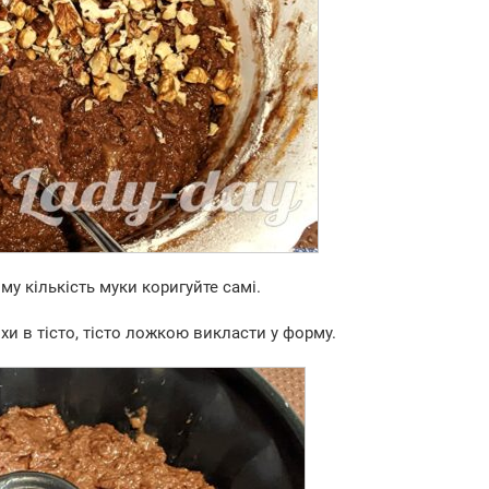
му кількість муки коригуйте самі.
хи в тісто, тісто ложкою викласти у форму.