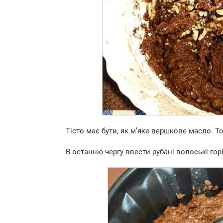
Тісто має бути, як м’яке вершкове масло. То
В останню чергу ввести рубані волоські горі