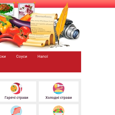
ски
Соуси
Напої
Гарячі страви
Холодні страви