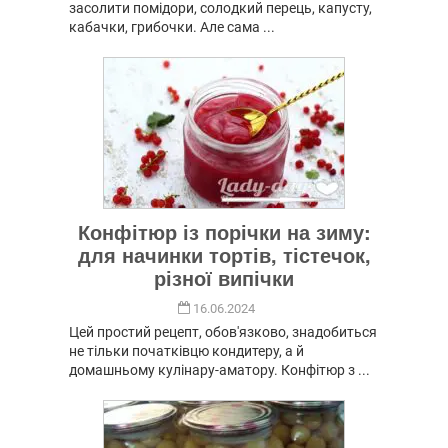
засолити помідори, солодкий перець, капусту,
кабачки, грибочки. Але сама ...
Конфітюр із порічки на зиму:
для начинки тортів, тістечок,
різної випічки
16.06.2024
Цей простий рецепт, обов'язково, знадобиться
не тільки початківцю кондитеру, а й
домашньому кулінару-аматору. Конфітюр з ...