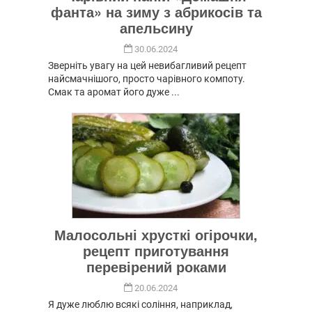
фанта» на зиму з абрикосів та
апельсину
30.06.2024
Зверніть увагу на цей невибагливий рецепт
найсмачнішого, просто чарівного компоту.
Смак та аромат його дуже ...
Малосольні хрусткі огірочки,
рецепт приготування
перевірений роками
20.06.2024
Я дуже люблю всякі соління, наприклад,