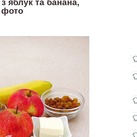
з яблук та банана,
 фото