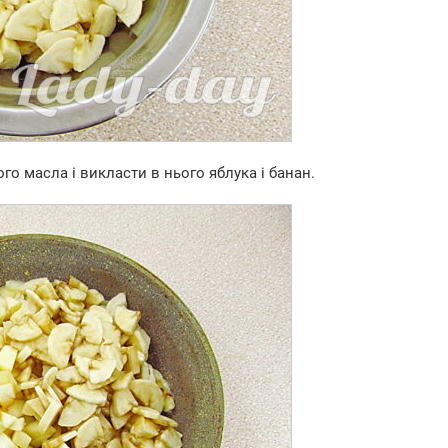
го масла і викласти в нього яблука і банан.