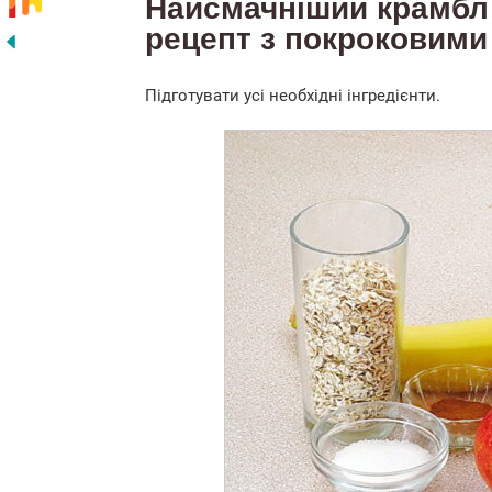
Найсмачніший крамбл 
рецепт з покроковими
Підготувати усі необхідні інгредієнти.