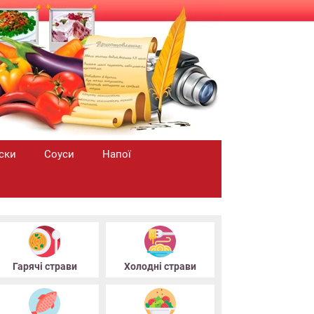
ски
Соуси
Напої
Гарячі страви
Холодні страви