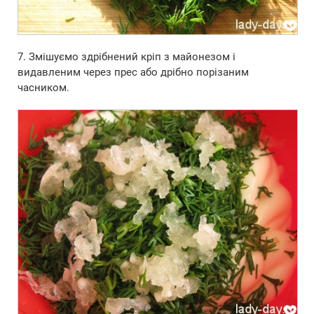
7. Змішуємо здрібнений кріп з майонезом і
видавленим через прес або дрібно порізаним
часником.