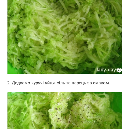
2. Додаємо курячі яйця, сіль та перець за смаком.