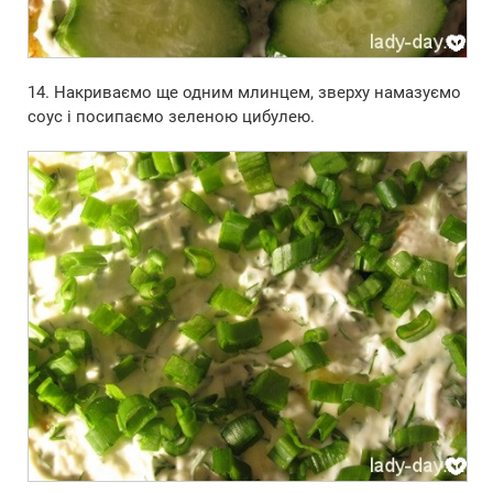
14. Накриваємо ще одним млинцем, зверху намазуємо
соус і посипаємо зеленою цибулею.