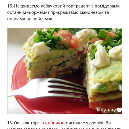
15. Накриваємо кабачковий торт рецепт з помідорами
останнім «коржем» і прикрашаємо майонезом та
овочами на свій смак.
із кабачків
16. Ось так торт
виглядає у розрізі. Ви