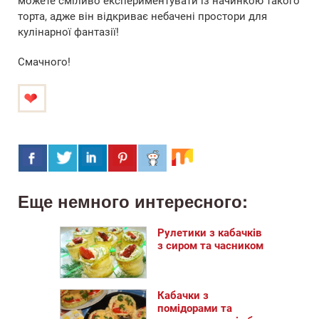
можете сміливо експериментувати із начинкою такого
торта, адже він відкриває небачені простори для
кулінарної фантазії!
Смачного!
Еще немного интересного:
Рулетики з кабачків
з сиром та часником
Кабачки з
помідорами та