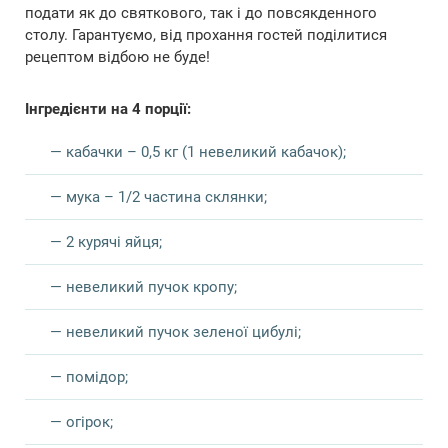
подати як до святкового, так і до повсякденного
столу. Гарантуємо, від прохання гостей поділитися
рецептом відбою не буде!
Інгредієнти на 4 порції:
— кабачки – 0,5 кг (1 невеликий кабачок);
— мука – 1/2 частина склянки;
— 2 курячі яйця;
— невеликий пучок кропу;
— невеликий пучок зеленої цибулі;
— помідор;
— огірок;