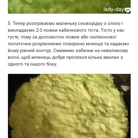
5. Тепер розігріваємо маленьку сковорідку з олією і
викладаємо 2-3 ложки кабачкового тіста. Тісто у нас
густе, тому за допомогою ложки або силіконової
лопаточки розрівнюємо поверхню млинця та надаємо
йому рівний контур. Смажимо кабачки на невеликому
вогні, щоб млинець добре пропекся кілька хвилин з
одного та іншого боку.