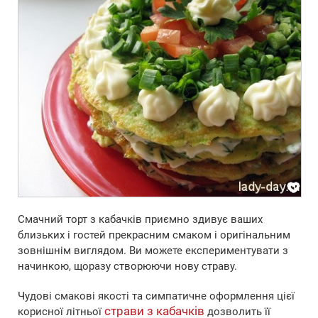
Смачний торт з кабачків приємно здивує ваших
близьких і гостей прекрасним смаком і оригінальним
зовнішнім виглядом. Ви можете експериментувати з
начинкою, щоразу створюючи нову страву.
Чудові смакові якості та симпатичне оформлення цієї
страви з кабачків
корисної літньої
дозволить її