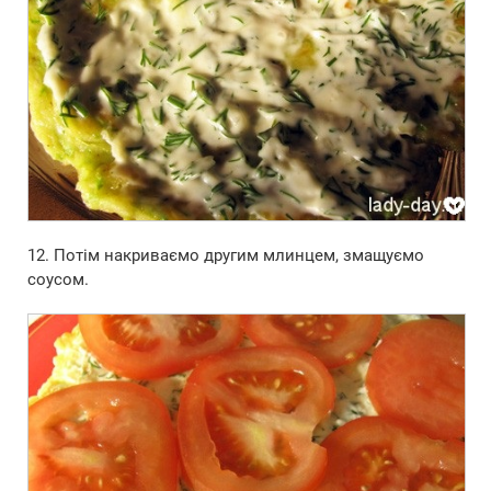
12. Потім накриваємо другим млинцем, змащуємо
соусом.