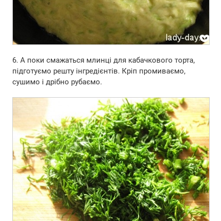
6. А поки смажаться млинці для кабачкового торта,
підготуємо решту інгредієнтів. Кріп промиваємо,
сушимо і дрібно рубаємо.