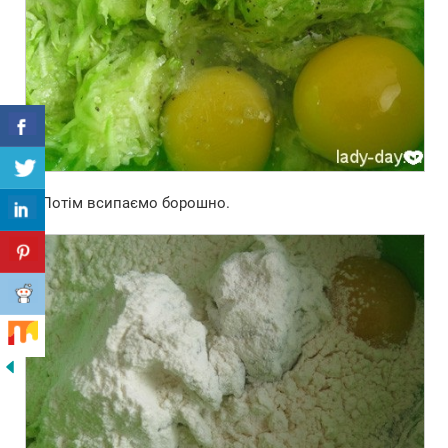
3. Потім всипаємо борошно.