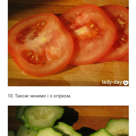
10. Також чинимо і з огірком.