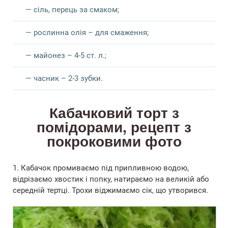
— сіль, перець за смаком;
— рослинна олія – для смаження;
— майонез – 4-5 ст. л.;
— часник – 2-3 зубки.
Кабачковий торт з
помідорами, рецепт з
покроковими фото
1. Кабачок промиваємо під припливною водою,
відрізаємо хвостик і попку, натираємо на великій або
середній тертці. Трохи віджимаємо сік, що утворився.