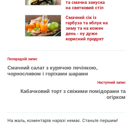
та смачна закуска
на святковий стіл
Смачний сік із
гарбуза та яблук на
зиму та на кожен
день - ну дуже
корисний продукт
Попередній запис
Смачний салат з курячою печінкою,
чорносливом і горіхами шарами
Наступний запис
Кабачковий торт з свіжими помідорами та
огірком
На жаль, коментарiв наразi немає. Станьте першим!