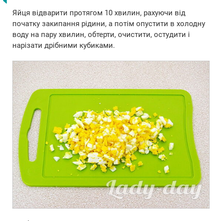
Яйця відварити протягом 10 хвилин, рахуючи від
початку закипання рідини, а потім опустити в холодну
воду на пару хвилин, обтерти, очистити, остудити і
нарізати дрібними кубиками.