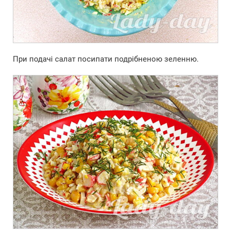
При подачі салат посипати подрібненою зеленню.