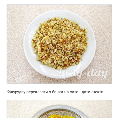
Кукурудзу перекласти з банки на сито і дати стекти.