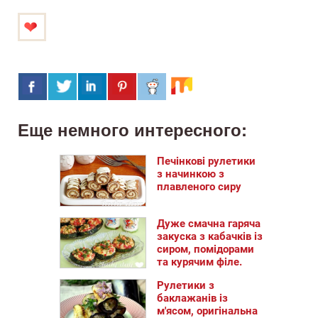
Еще немного интересного:
Печінкові рулетики
з начинкою з
плавленого сиру
Дуже смачна гаряча
закуска з кабачків із
сиром, помідорами
та курячим філе.
Рулетики з
баклажанів із
м'ясом, оригінальна