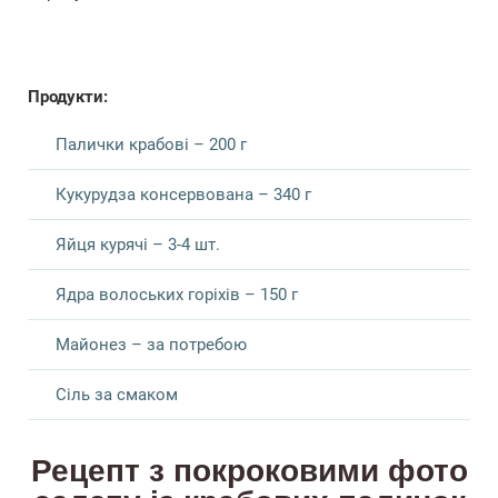
Продукти:
Палички крабові – 200 г
Кукурудза консервована – 340 г
Яйця курячі – 3-4 шт.
Ядра волоських горіхів – 150 г
Майонез – за потребою
Сіль за смаком
Рецепт з покроковими фото