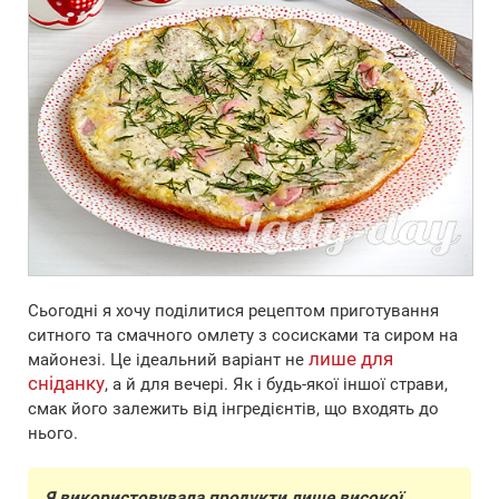
Сьогодні я хочу поділитися рецептом приготування
ситного та смачного омлету з сосисками та сиром на
лише для
майонезі. Це ідеальний варіант не
сніданку
, а й для вечері. Як і будь-якої іншої страви,
смак його залежить від інгредієнтів, що входять до
нього.
Я використовувала продукти лише високої