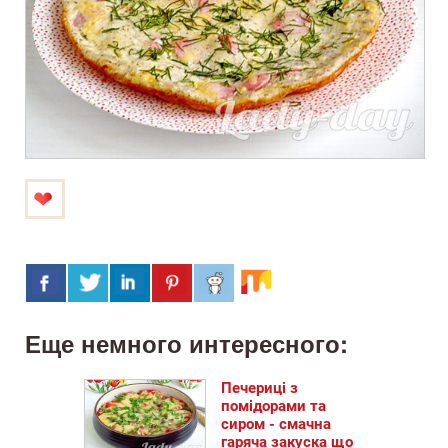
Еще немного интересного:
Печериці з
помідорами та
сиром - смачна
гаряча закуска що