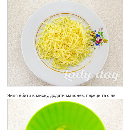
Яйця вбити в миску, додати майонез, перець та сіль.