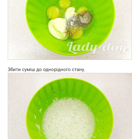
Збити суміш до однорідного стану.