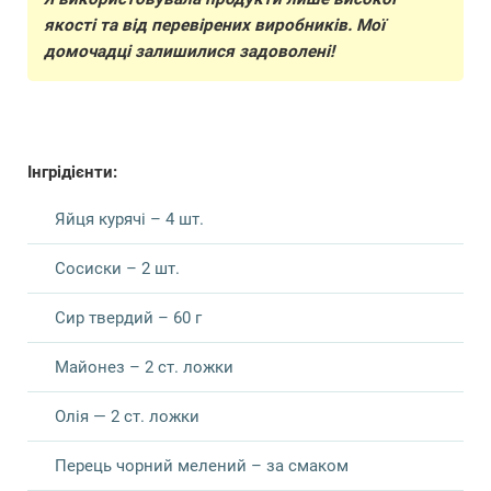
якості та від перевірених виробників. Мої
домочадці залишилися задоволені!
Інгрідієнти:
Яйця курячі – 4 шт.
Сосиски – 2 шт.
Сир твердий – 60 г
Майонез – 2 ст. ложки
Олія — 2 ст. ложки
Перець чорний мелений – за смаком