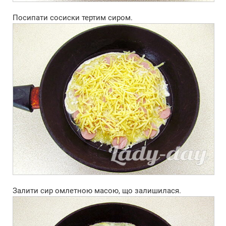
Посипати сосиски тертим сиром.
Залити сир омлетною масою, що залишилася.