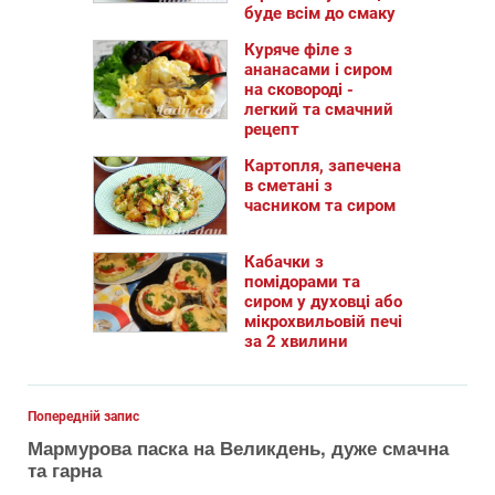
буде всім до смаку
Куряче філе з
ананасами і сиром
на сковороді -
легкий та смачний
рецепт
Картопля, запечена
в сметані з
часником та сиром
Кабачки з
помідорами та
сиром у духовці або
мікрохвильовій печі
за 2 хвилини
Попередній запис
Мармурова паска на Великдень, дуже смачна
та гарна